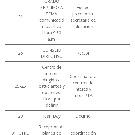
GRADO
SEPTIMO A
Equipo
TEMA:
psicosocial
21
comunicació
secretaria de
n asertiva
educación
Hora 9:50
a.m.
CONSEJO
26
Rector
DIRECTIVO
Centro de
interés
Coordinadora
dirigido a
centros de
25-26
estudiantes y
interés y
docentes.
tutor PTA
Hora por
definir
29
Jean Day
Decimo
Recepción de
01 JUNIO
planes de
coordinación