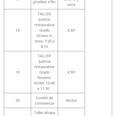
pruebas icfes
once
TALLER:
Justicia
restaurativa
19
Grado
ICBF
Octavo A.
Hora: 7:20 a
8:10
TALLER:
Justicia
restaurativa
19
Grado
ICBF
Noveno.
HORA: 10:40
a 11:30
Comité de
20
Rector
convivencia
Taller atrapa