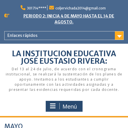
Saltar
al
301714****
coljervichada2014@gmail.com
contenido
PERIODO 2: INICIA 4 DE MAYO HASTA EL 14 DE
AGOSTO.
Enlaces rápidos
LA INSTITUCION EDUCATIVA
JOSÉ EUSTASIO RIVERA:
Del 13 al 24 de julio, de acuerdo con el cronograma
institucional, se realizará la sustentación de los planes de
apoyo. Invitamos a los estudiantes a cumplir
oportunamente con las actividades asignadas y a
presentar las evidencias requeridas por cada docente.
Menú
MAYO