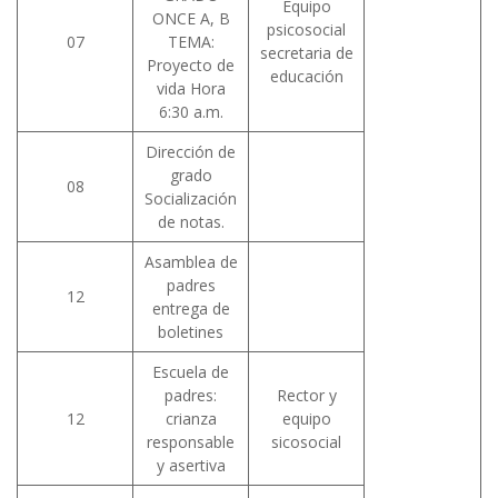
Equipo
ONCE A, B
psicosocial
07
TEMA:
secretaria de
Proyecto de
educación
vida Hora
6:30 a.m.
Dirección de
grado
08
Socialización
de notas.
Asamblea de
padres
12
entrega de
boletines
Escuela de
padres:
Rector y
12
crianza
equipo
responsable
sicosocial
y asertiva