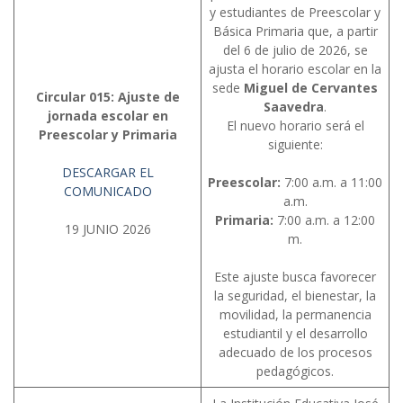
y estudiantes de Preescolar y
Básica Primaria que, a partir
del 6 de julio de 2026, se
ajusta el horario escolar en la
sede
Miguel de Cervantes
Circular 015: Ajuste de
Saavedra
.
jornada escolar en
El nuevo horario será el
Preescolar y Primaria
siguiente:
DESCARGAR EL
Preescolar:
7:00 a.m. a 11:00
COMUNICADO
a.m.
Primaria:
7:00 a.m. a 12:00
19 JUNIO 2026
m.
Este ajuste busca favorecer
la seguridad, el bienestar, la
movilidad, la permanencia
estudiantil y el desarrollo
adecuado de los procesos
pedagógicos.